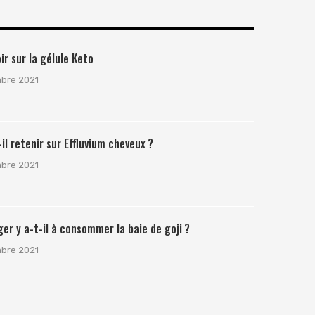
ir sur la gélule Keto
mbre 2021
il retenir sur Effluvium cheveux ?
mbre 2021
er y a-t-il à consommer la baie de goji ?
mbre 2021