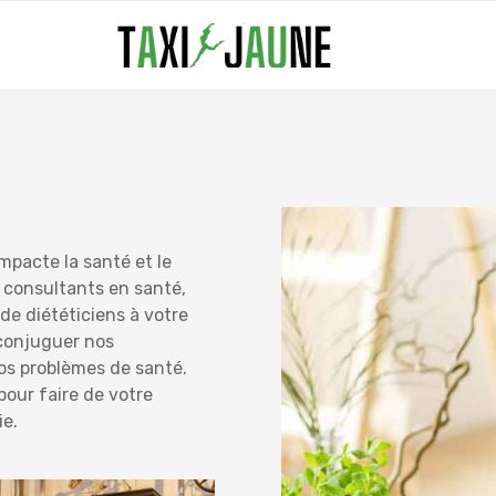
mpacte la santé et le
consultants en santé,
de diététiciens à votre
conjuguer nos
os problèmes de santé.
ur faire de votre
ie.